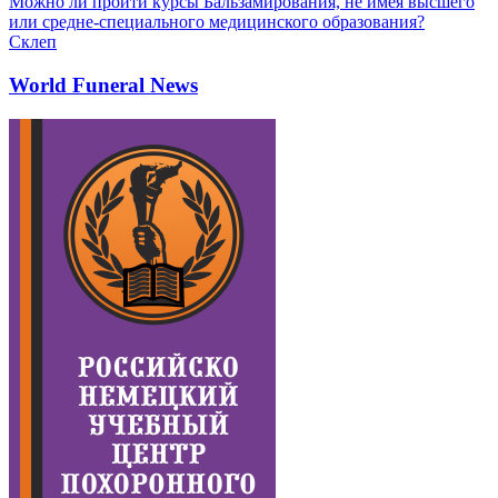
Можно ли пройти курсы Бальзамирования, не имея высшего
или средне-специального медицинского образования?
Склеп
World Funeral News