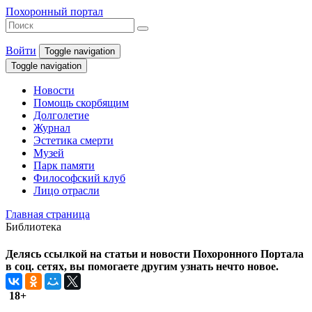
Похоронный портал
Войти
Toggle navigation
Toggle navigation
Новости
Помощь скорбящим
Долголетие
Журнал
Эстетика смерти
Музей
Парк памяти
Философский клуб
Лицо отрасли
Главная страница
Библиотека
Делясь ссылкой на статьи и новости Похоронного Портала
в соц. сетях, вы помогаете другим узнать нечто новое.
18+