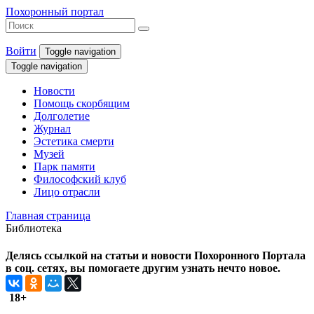
Похоронный портал
Войти
Toggle navigation
Toggle navigation
Новости
Помощь скорбящим
Долголетие
Журнал
Эстетика смерти
Музей
Парк памяти
Философский клуб
Лицо отрасли
Главная страница
Библиотека
Делясь ссылкой на статьи и новости Похоронного Портала
в соц. сетях, вы помогаете другим узнать нечто новое.
18+