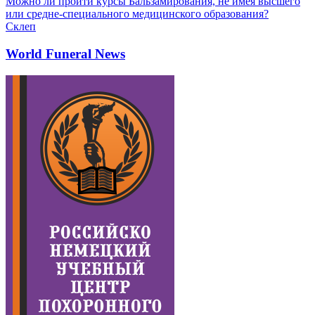
Можно ли пройти курсы Бальзамирования, не имея высшего
или средне-специального медицинского образования?
Склеп
World Funeral News