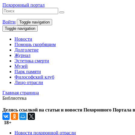
Похоронный портал
Войти
Toggle navigation
Toggle navigation
Новости
Помощь скорбящим
Долголетие
Журнал
Эстетика смерти
Музей
Парк памяти
Философский клуб
Лицо отрасли
Главная страница
Библиотека
Делясь ссылкой на статьи и новости Похоронного Портала в 
18+
Новости похоронной отрасли