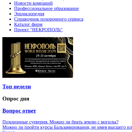
Новости компаний
Профессиональное образование
Энциклопедия
Справочник похоронного сервиса
Каталог фирм
Проект "НЕКРОПОЛЬ"
Топ недели
Опрос дня
Вопрос ответ
Похоронные суеверия. Можно ли брать землю с могилы?
Можно ли пройти курсы Бальзамирования, не имея высшего ил