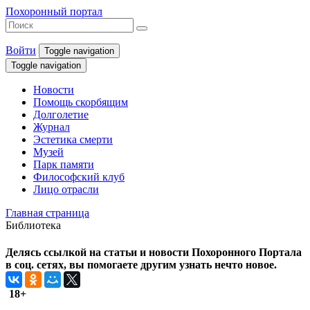
Похоронный портал
Войти
Toggle navigation
Toggle navigation
Новости
Помощь скорбящим
Долголетие
Журнал
Эстетика смерти
Музей
Парк памяти
Философский клуб
Лицо отрасли
Главная страница
Библиотека
Делясь ссылкой на статьи и новости Похоронного Портала
в соц. сетях, вы помогаете другим узнать нечто новое.
18+