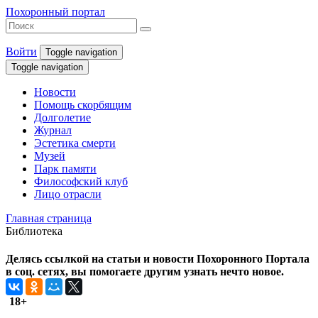
Похоронный портал
Войти
Toggle navigation
Toggle navigation
Новости
Помощь скорбящим
Долголетие
Журнал
Эстетика смерти
Музей
Парк памяти
Философский клуб
Лицо отрасли
Главная страница
Библиотека
Делясь ссылкой на статьи и новости Похоронного Портала
в соц. сетях, вы помогаете другим узнать нечто новое.
18+