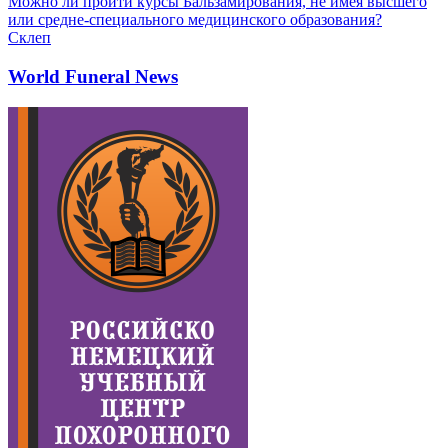
Можно ли пройти курсы Бальзамирования, не имея высшего
или средне-специального медицинского образования?
Склеп
World Funeral News