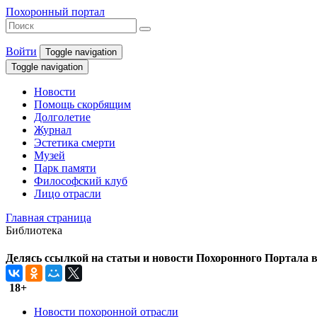
Похоронный портал
Войти
Toggle navigation
Toggle navigation
Новости
Помощь скорбящим
Долголетие
Журнал
Эстетика смерти
Музей
Парк памяти
Философский клуб
Лицо отрасли
Главная страница
Библиотека
Делясь ссылкой на статьи и новости Похоронного Портала в 
18+
Новости похоронной отрасли