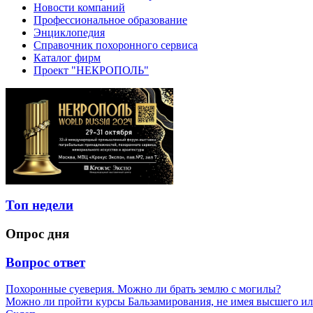
Новости компаний
Профессиональное образование
Энциклопедия
Справочник похоронного сервиса
Каталог фирм
Проект "НЕКРОПОЛЬ"
Топ недели
Опрос дня
Вопрос ответ
Похоронные суеверия. Можно ли брать землю с могилы?
Можно ли пройти курсы Бальзамирования, не имея высшего ил