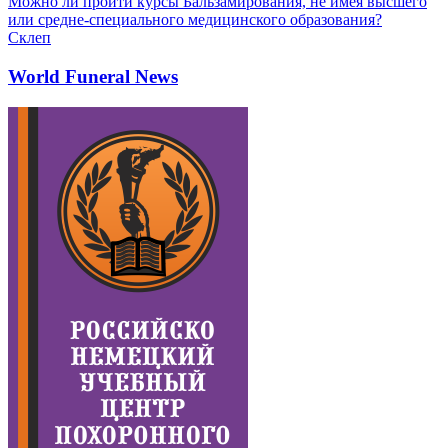
Можно ли пройти курсы Бальзамирования, не имея высшего
или средне-специального медицинского образования?
Склеп
World Funeral News