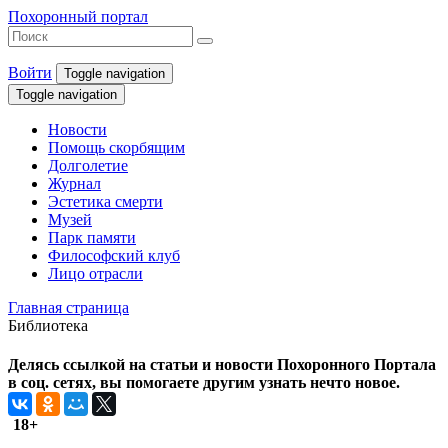
Похоронный портал
Войти
Toggle navigation
Toggle navigation
Новости
Помощь скорбящим
Долголетие
Журнал
Эстетика смерти
Музей
Парк памяти
Философский клуб
Лицо отрасли
Главная страница
Библиотека
Делясь ссылкой на статьи и новости Похоронного Портала
в соц. сетях, вы помогаете другим узнать нечто новое.
18+