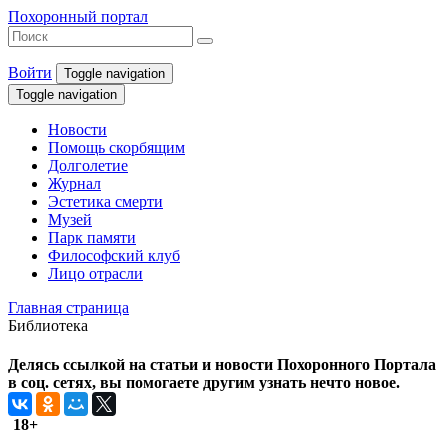
Похоронный портал
Войти
Toggle navigation
Toggle navigation
Новости
Помощь скорбящим
Долголетие
Журнал
Эстетика смерти
Музей
Парк памяти
Философский клуб
Лицо отрасли
Главная страница
Библиотека
Делясь ссылкой на статьи и новости Похоронного Портала
в соц. сетях, вы помогаете другим узнать нечто новое.
18+