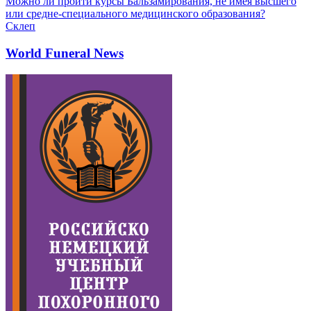
Можно ли пройти курсы Бальзамирования, не имея высшего
или средне-специального медицинского образования?
Склеп
World Funeral News