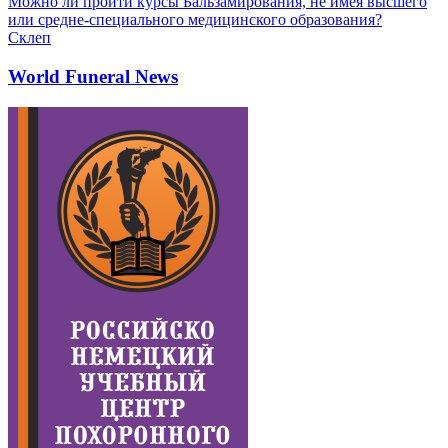
Можно ли пройти курсы Бальзамирования, не имея высшего
или средне-специального медицинского образования?
Склеп
World Funeral News