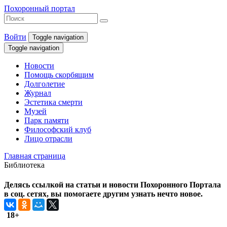
Похоронный портал
Войти
Toggle navigation
Toggle navigation
Новости
Помощь скорбящим
Долголетие
Журнал
Эстетика смерти
Музей
Парк памяти
Философский клуб
Лицо отрасли
Главная страница
Библиотека
Делясь ссылкой на статьи и новости Похоронного Портала
в соц. сетях, вы помогаете другим узнать нечто новое.
18+