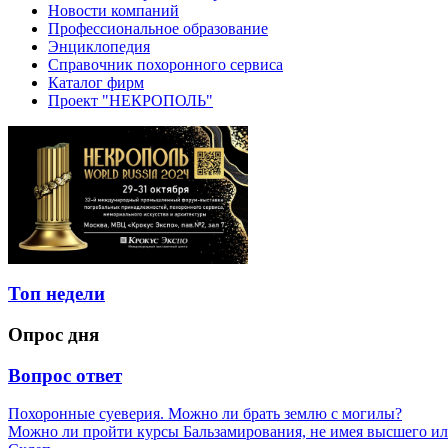
Новости компаний
Профессиональное образование
Энциклопедия
Справочник похоронного сервиса
Каталог фирм
Проект "НЕКРОПОЛЬ"
Топ недели
Опрос дня
Вопрос ответ
Похоронные суеверия. Можно ли брать землю с могилы?
Можно ли пройти курсы Бальзамирования, не имея высшего ил