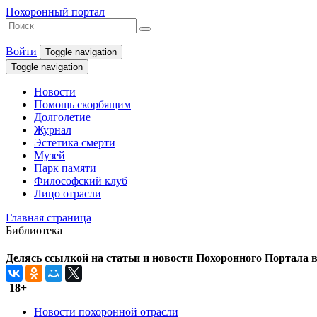
Похоронный портал
Войти
Toggle navigation
Toggle navigation
Новости
Помощь скорбящим
Долголетие
Журнал
Эстетика смерти
Музей
Парк памяти
Философский клуб
Лицо отрасли
Главная страница
Библиотека
Делясь ссылкой на статьи и новости Похоронного Портала в 
18+
Новости похоронной отрасли