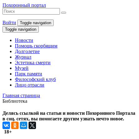
Похоронный портал
Войти
Toggle navigation
Toggle navigation
Новости
Помощь скорбящим
Долголетие
Журнал
Эстетика смерти
Музей
Парк памяти
Философский клуб
Лицо отрасли
Главная страница
Библиотека
Делясь ссылкой на статьи и новости Похоронного Портала
в соц. сетях, вы помогаете другим узнать нечто новое.
18+