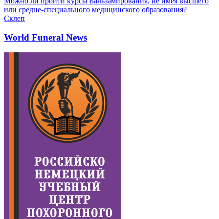
Можно ли пройти курсы Бальзамирования, не имея высшего
или средне-специального медицинского образования?
Склеп
World Funeral News