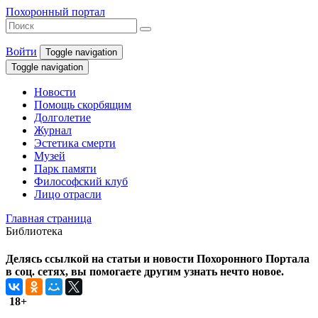
Похоронный портал
Войти
Toggle navigation
Toggle navigation
Новости
Помощь скорбящим
Долголетие
Журнал
Эстетика смерти
Музей
Парк памяти
Философский клуб
Лицо отрасли
Главная страница
Библиотека
Делясь ссылкой на статьи и новости Похоронного Портала
в соц. сетях, вы помогаете другим узнать нечто новое.
18+