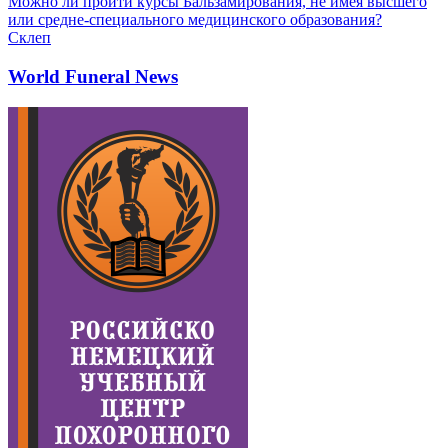
Можно ли пройти курсы Бальзамирования, не имея высшего
или средне-специального медицинского образования?
Склеп
World Funeral News