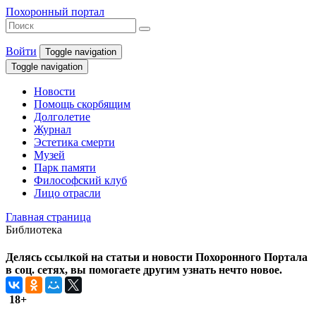
Похоронный портал
Войти
Toggle navigation
Toggle navigation
Новости
Помощь скорбящим
Долголетие
Журнал
Эстетика смерти
Музей
Парк памяти
Философский клуб
Лицо отрасли
Главная страница
Библиотека
Делясь ссылкой на статьи и новости Похоронного Портала
в соц. сетях, вы помогаете другим узнать нечто новое.
18+