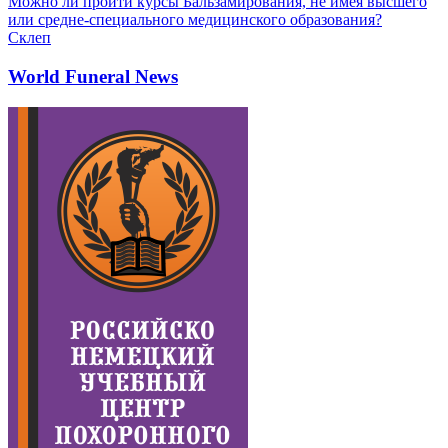
Можно ли пройти курсы Бальзамирования, не имея высшего
или средне-специального медицинского образования?
Склеп
World Funeral News