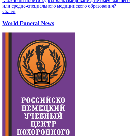
Можно ли пройти курсы Бальзамирования, не имея высшего
или средне-специального медицинского образования?
Склеп
World Funeral News