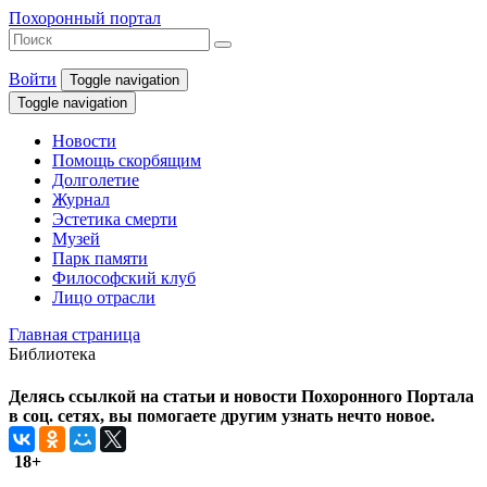
Похоронный портал
Войти
Toggle navigation
Toggle navigation
Новости
Помощь скорбящим
Долголетие
Журнал
Эстетика смерти
Музей
Парк памяти
Философский клуб
Лицо отрасли
Главная страница
Библиотека
Делясь ссылкой на статьи и новости Похоронного Портала
в соц. сетях, вы помогаете другим узнать нечто новое.
18+