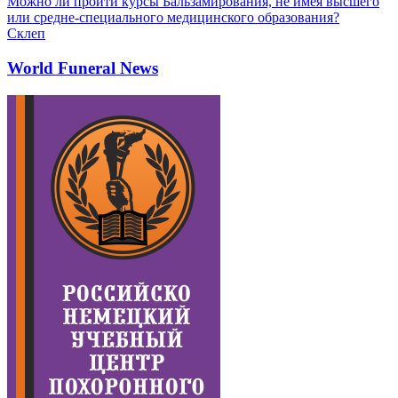
Можно ли пройти курсы Бальзамирования, не имея высшего
или средне-специального медицинского образования?
Склеп
World Funeral News