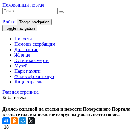
Похоронный портал
Войти
Toggle navigation
Toggle navigation
Новости
Помощь скорбящим
Долголетие
Журнал
Эстетика смерти
Музей
Парк памяти
Философский клуб
Лицо отрасли
Главная страница
Библиотека
Делясь ссылкой на статьи и новости Похоронного Портала
в соц. сетях, вы помогаете другим узнать нечто новое.
18+