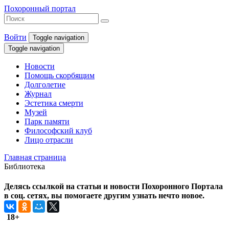
Похоронный портал
Войти
Toggle navigation
Toggle navigation
Новости
Помощь скорбящим
Долголетие
Журнал
Эстетика смерти
Музей
Парк памяти
Философский клуб
Лицо отрасли
Главная страница
Библиотека
Делясь ссылкой на статьи и новости Похоронного Портала
в соц. сетях, вы помогаете другим узнать нечто новое.
18+