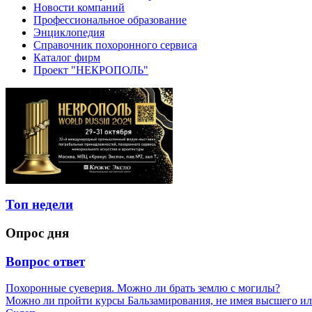
Новости компаний
Профессиональное образование
Энциклопедия
Справочник похоронного сервиса
Каталог фирм
Проект "НЕКРОПОЛЬ"
Топ недели
Опрос дня
Вопрос ответ
Похоронные суеверия. Можно ли брать землю с могилы?
Можно ли пройти курсы Бальзамирования, не имея высшего ил