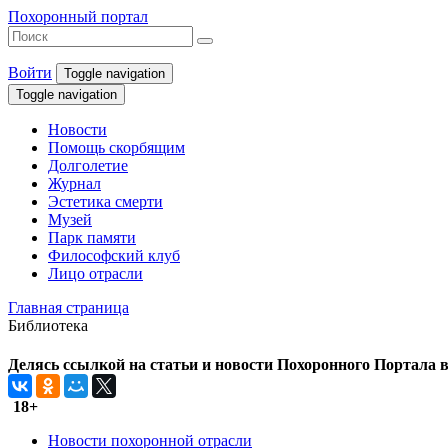
Похоронный портал
Войти
Toggle navigation
Toggle navigation
Новости
Помощь скорбящим
Долголетие
Журнал
Эстетика смерти
Музей
Парк памяти
Философский клуб
Лицо отрасли
Главная страница
Библиотека
Делясь ссылкой на статьи и новости Похоронного Портала в 
18+
Новости похоронной отрасли