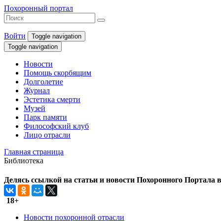
Похоронный портал
Войти
Toggle navigation
Toggle navigation
Новости
Помощь скорбящим
Долголетие
Журнал
Эстетика смерти
Музей
Парк памяти
Философский клуб
Лицо отрасли
Главная страница
Библиотека
Делясь ссылкой на статьи и новости Похоронного Портала в 
18+
Новости похоронной отрасли