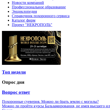
Новости компаний
Профессиональное образование
Энциклопедия
Справочник похоронного сервиса
Каталог фирм
Проект "НЕКРОПОЛЬ"
Топ недели
Опрос дня
Вопрос ответ
Похоронные суеверия. Можно ли брать землю с могилы?
Можно ли пройти курсы Бальзамирования, не имея высшего ил