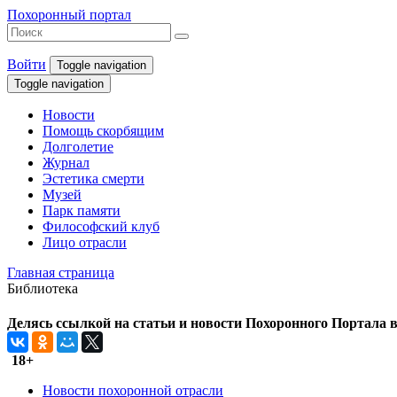
Похоронный портал
Войти
Toggle navigation
Toggle navigation
Новости
Помощь скорбящим
Долголетие
Журнал
Эстетика смерти
Музей
Парк памяти
Философский клуб
Лицо отрасли
Главная страница
Библиотека
Делясь ссылкой на статьи и новости Похоронного Портала в 
18+
Новости похоронной отрасли