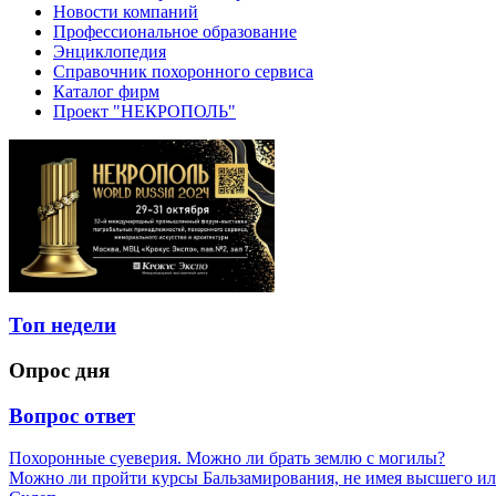
Новости компаний
Профессиональное образование
Энциклопедия
Справочник похоронного сервиса
Каталог фирм
Проект "НЕКРОПОЛЬ"
Топ недели
Опрос дня
Вопрос ответ
Похоронные суеверия. Можно ли брать землю с могилы?
Можно ли пройти курсы Бальзамирования, не имея высшего ил