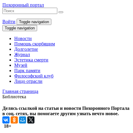
Похоронный портал
Войти
Toggle navigation
Toggle navigation
Новости
Помощь скорбящим
Долголетие
Журнал
Эстетика смерти
Музей
Парк памяти
Философский клуб
Лицо отрасли
Главная страница
Библиотека
Делясь ссылкой на статьи и новости Похоронного Портала
в соц. сетях, вы помогаете другим узнать нечто новое.
18+