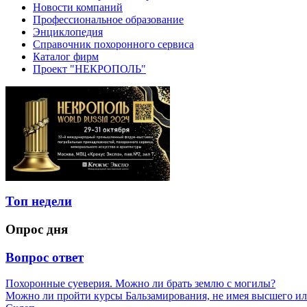
Новости компаний
Профессиональное образование
Энциклопедия
Справочник похоронного сервиса
Каталог фирм
Проект "НЕКРОПОЛЬ"
Топ недели
Опрос дня
Вопрос ответ
Похоронные суеверия. Можно ли брать землю с могилы?
Можно ли пройти курсы Бальзамирования, не имея высшего ил