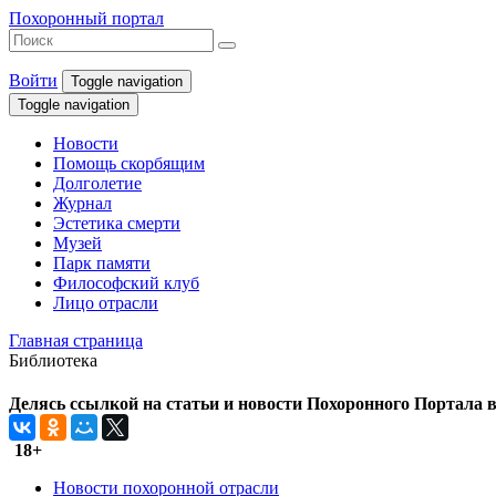
Похоронный портал
Войти
Toggle navigation
Toggle navigation
Новости
Помощь скорбящим
Долголетие
Журнал
Эстетика смерти
Музей
Парк памяти
Философский клуб
Лицо отрасли
Главная страница
Библиотека
Делясь ссылкой на статьи и новости Похоронного Портала в 
18+
Новости похоронной отрасли