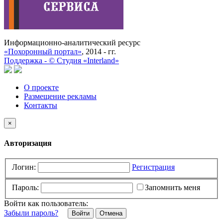
Информационно-аналитический ресурс
«Похоронный портал»
, 2014 - гг.
Поддержка -
©
Cтудия «Interland»
О проекте
Размещение рекламы
Контакты
×
Авторизация
Логин:
Регистрация
Пароль:
Запомнить меня
Войти как пользователь:
Забыли пароль?
Отмена