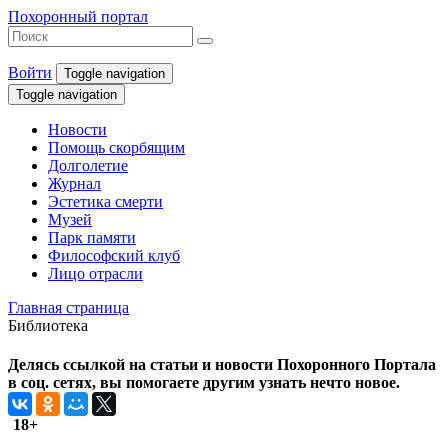
Похоронный портал
Войти
Toggle navigation
Toggle navigation
Новости
Помощь скорбящим
Долголетие
Журнал
Эстетика смерти
Музей
Парк памяти
Философский клуб
Лицо отрасли
Главная страница
Библиотека
Делясь ссылкой на статьи и новости Похоронного Портала
в соц. сетях, вы помогаете другим узнать нечто новое.
18+