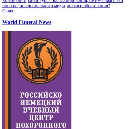
Можно ли пройти курсы Бальзамирования, не имея высшего
или средне-специального медицинского образования?
Склеп
World Funeral News