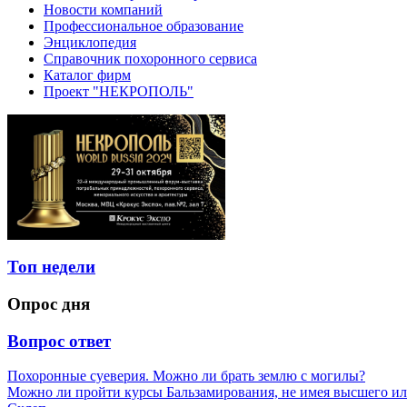
Новости компаний
Профессиональное образование
Энциклопедия
Справочник похоронного сервиса
Каталог фирм
Проект "НЕКРОПОЛЬ"
Топ недели
Опрос дня
Вопрос ответ
Похоронные суеверия. Можно ли брать землю с могилы?
Можно ли пройти курсы Бальзамирования, не имея высшего ил