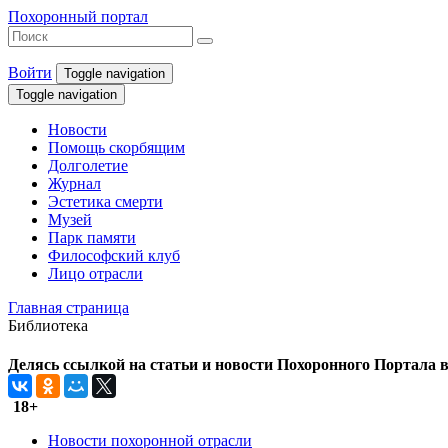
Похоронный портал
Войти
Toggle navigation
Toggle navigation
Новости
Помощь скорбящим
Долголетие
Журнал
Эстетика смерти
Музей
Парк памяти
Философский клуб
Лицо отрасли
Главная страница
Библиотека
Делясь ссылкой на статьи и новости Похоронного Портала в 
18+
Новости похоронной отрасли