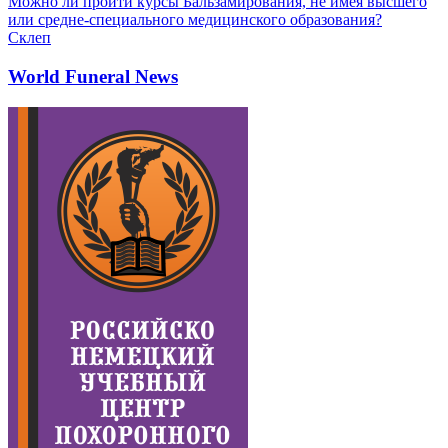
Можно ли пройти курсы Бальзамирования, не имея высшего
или средне-специального медицинского образования?
Склеп
World Funeral News