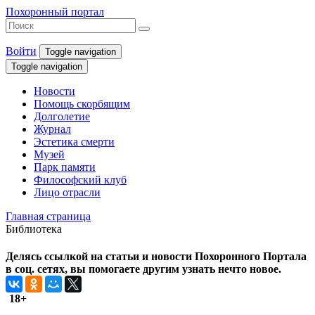
Похоронный портал
Войти
Toggle navigation
Toggle navigation
Новости
Помощь скорбящим
Долголетие
Журнал
Эстетика смерти
Музей
Парк памяти
Философский клуб
Лицо отрасли
Главная страница
Библиотека
Делясь ссылкой на статьи и новости Похоронного Портала
в соц. сетях, вы помогаете другим узнать нечто новое.
18+