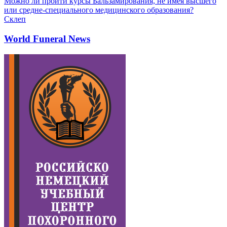
Можно ли пройти курсы Бальзамирования, не имея высшего
или средне-специального медицинского образования?
Склеп
World Funeral News