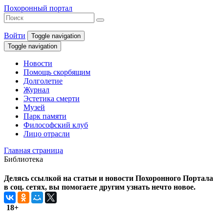
Похоронный портал
Войти
Toggle navigation
Toggle navigation
Новости
Помощь скорбящим
Долголетие
Журнал
Эстетика смерти
Музей
Парк памяти
Философский клуб
Лицо отрасли
Главная страница
Библиотека
Делясь ссылкой на статьи и новости Похоронного Портала
в соц. сетях, вы помогаете другим узнать нечто новое.
18+