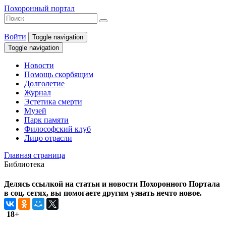
Похоронный портал
Войти
Toggle navigation
Toggle navigation
Новости
Помощь скорбящим
Долголетие
Журнал
Эстетика смерти
Музей
Парк памяти
Философский клуб
Лицо отрасли
Главная страница
Библиотека
Делясь ссылкой на статьи и новости Похоронного Портала
в соц. сетях, вы помогаете другим узнать нечто новое.
18+