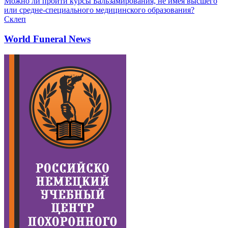
Можно ли пройти курсы Бальзамирования, не имея высшего
или средне-специального медицинского образования?
Склеп
World Funeral News