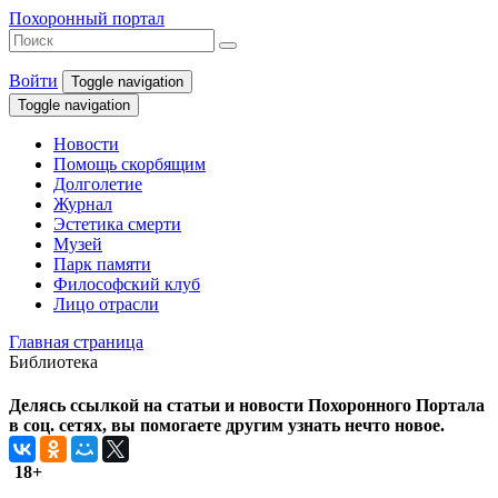
Похоронный портал
Войти
Toggle navigation
Toggle navigation
Новости
Помощь скорбящим
Долголетие
Журнал
Эстетика смерти
Музей
Парк памяти
Философский клуб
Лицо отрасли
Главная страница
Библиотека
Делясь ссылкой на статьи и новости Похоронного Портала
в соц. сетях, вы помогаете другим узнать нечто новое.
18+