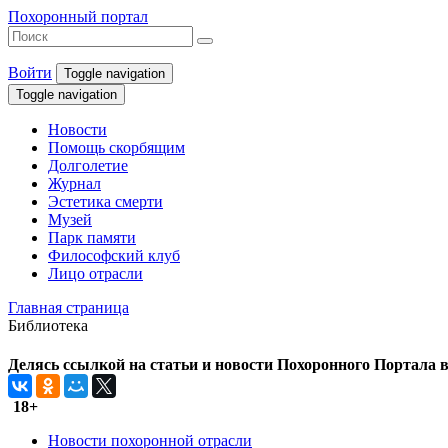
Похоронный портал
Войти
Toggle navigation
Toggle navigation
Новости
Помощь скорбящим
Долголетие
Журнал
Эстетика смерти
Музей
Парк памяти
Философский клуб
Лицо отрасли
Главная страница
Библиотека
Делясь ссылкой на статьи и новости Похоронного Портала в 
18+
Новости похоронной отрасли