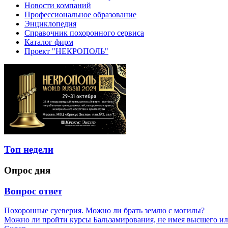
Новости компаний
Профессиональное образование
Энциклопедия
Справочник похоронного сервиса
Каталог фирм
Проект "НЕКРОПОЛЬ"
Топ недели
Опрос дня
Вопрос ответ
Похоронные суеверия. Можно ли брать землю с могилы?
Можно ли пройти курсы Бальзамирования, не имея высшего ил