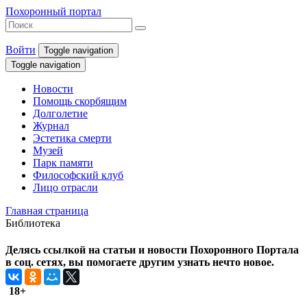
Похоронный портал
Войти
Toggle navigation
Toggle navigation
Новости
Помощь скорбящим
Долголетие
Журнал
Эстетика смерти
Музей
Парк памяти
Философский клуб
Лицо отрасли
Главная страница
Библиотека
Делясь ссылкой на статьи и новости Похоронного Портала
в соц. сетях, вы помогаете другим узнать нечто новое.
18+