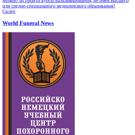
Можно ли пройти курсы Бальзамирования, не имея высшего
или средне-специального медицинского образования?
Склеп
World Funeral News