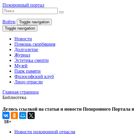
Похоронный портал
Войти
Toggle navigation
Toggle navigation
Новости
Помощь скорбящим
Долголетие
Журнал
Эстетика смерти
Музей
Парк памяти
Философский клуб
Лицо отрасли
Главная страница
Библиотека
Делясь ссылкой на статьи и новости Похоронного Портала в 
18+
Новости похоронной отрасли