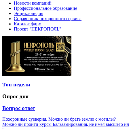
Новости компаний
Профессиональное образование
Энциклопедия
Справочник похоронного сервиса
Каталог фирм
Проект "НЕКРОПОЛЬ"
Топ недели
Опрос дня
Вопрос ответ
Похоронные суеверия. Можно ли брать землю с могилы?
Можно ли пройти курсы Бальзамирования, не имея высшего ил