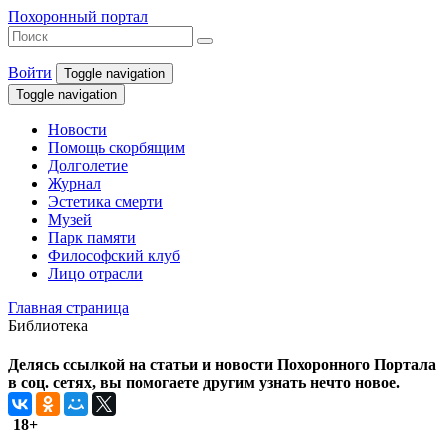
Похоронный портал
Войти
Toggle navigation
Toggle navigation
Новости
Помощь скорбящим
Долголетие
Журнал
Эстетика смерти
Музей
Парк памяти
Философский клуб
Лицо отрасли
Главная страница
Библиотека
Делясь ссылкой на статьи и новости Похоронного Портала
в соц. сетях, вы помогаете другим узнать нечто новое.
18+