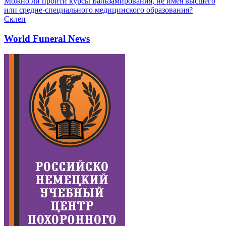
Можно ли пройти курсы Бальзамирования, не имея высшего
или средне-специального медицинского образования?
Склеп
World Funeral News