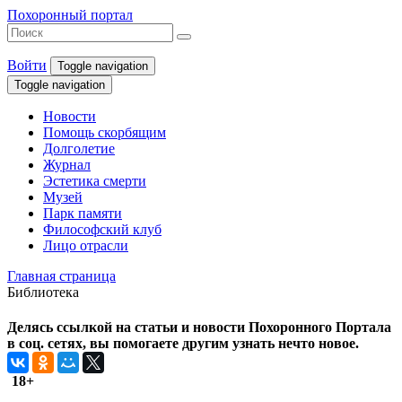
Похоронный портал
Войти
Toggle navigation
Toggle navigation
Новости
Помощь скорбящим
Долголетие
Журнал
Эстетика смерти
Музей
Парк памяти
Философский клуб
Лицо отрасли
Главная страница
Библиотека
Делясь ссылкой на статьи и новости Похоронного Портала
в соц. сетях, вы помогаете другим узнать нечто новое.
18+