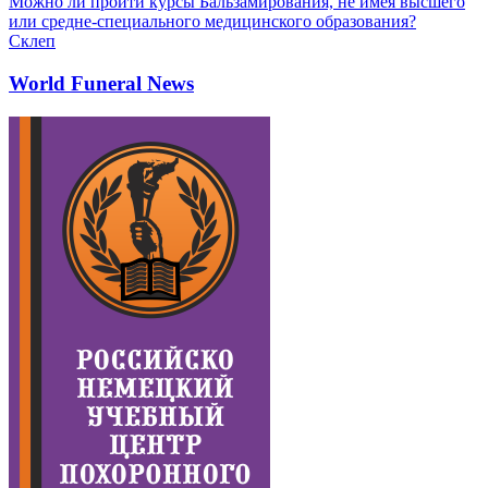
Можно ли пройти курсы Бальзамирования, не имея высшего
или средне-специального медицинского образования?
Склеп
World Funeral News