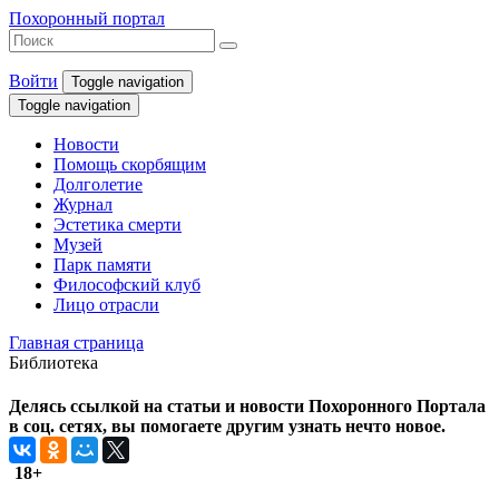
Похоронный портал
Войти
Toggle navigation
Toggle navigation
Новости
Помощь скорбящим
Долголетие
Журнал
Эстетика смерти
Музей
Парк памяти
Философский клуб
Лицо отрасли
Главная страница
Библиотека
Делясь ссылкой на статьи и новости Похоронного Портала
в соц. сетях, вы помогаете другим узнать нечто новое.
18+