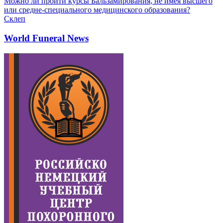
Можно ли пройти курсы Бальзамирования, не имея высшего
или средне-специального медицинского образования?
Склеп
World Funeral News