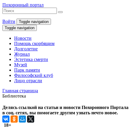
Похоронный портал
Войти
Toggle navigation
Toggle navigation
Новости
Помощь скорбящим
Долголетие
Журнал
Эстетика смерти
Музей
Парк памяти
Философский клуб
Лицо отрасли
Главная страница
Библиотека
Делясь ссылкой на статьи и новости Похоронного Портала
в соц. сетях, вы помогаете другим узнать нечто новое.
18+