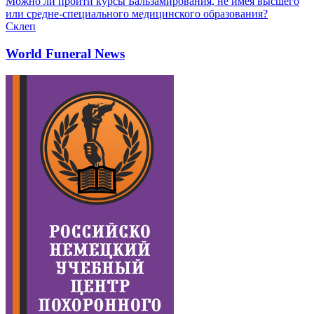
Можно ли пройти курсы Бальзамирования, не имея высшего
или средне-специального медицинского образования?
Склеп
World Funeral News