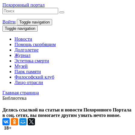
Похоронный портал
Войти
Toggle navigation
Toggle navigation
Новости
Помощь скорбящим
Долголетие
Журнал
Эстетика смерти
Музей
Парк памяти
Философский клуб
Лицо отрасли
Главная страница
Библиотека
Делясь ссылкой на статьи и новости Похоронного Портала
в соц. сетях, вы помогаете другим узнать нечто новое.
18+