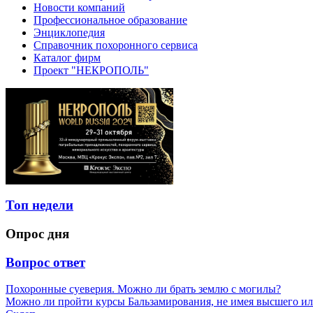
Новости компаний
Профессиональное образование
Энциклопедия
Справочник похоронного сервиса
Каталог фирм
Проект "НЕКРОПОЛЬ"
Топ недели
Опрос дня
Вопрос ответ
Похоронные суеверия. Можно ли брать землю с могилы?
Можно ли пройти курсы Бальзамирования, не имея высшего ил