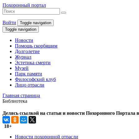
Похоронный портал
Войти
Toggle navigation
Toggle navigation
Новости
Помощь скорбящим
Долголетие
Журнал
Эстетика смерти
Музей
Парк памяти
Философский клуб
Лицо отрасли
Главная страница
Библиотека
Делясь ссылкой на статьи и новости Похоронного Портала в 
18+
Новости похоронной отрасли