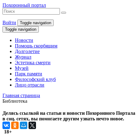
Похоронный портал
Войти
Toggle navigation
Toggle navigation
Новости
Помощь скорбящим
Долголетие
Журнал
Эстетика смерти
Музей
Парк памяти
Философский клуб
Лицо отрасли
Главная страница
Библиотека
Делясь ссылкой на статьи и новости Похоронного Портала
в соц. сетях, вы помогаете другим узнать нечто новое.
18+