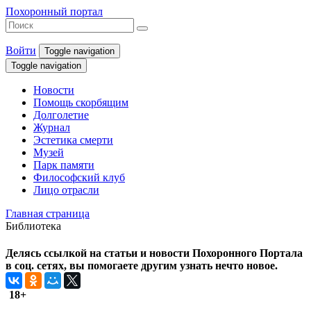
Похоронный портал
Войти
Toggle navigation
Toggle navigation
Новости
Помощь скорбящим
Долголетие
Журнал
Эстетика смерти
Музей
Парк памяти
Философский клуб
Лицо отрасли
Главная страница
Библиотека
Делясь ссылкой на статьи и новости Похоронного Портала
в соц. сетях, вы помогаете другим узнать нечто новое.
18+