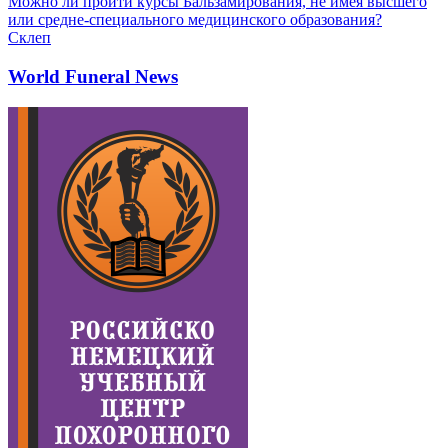
Можно ли пройти курсы Бальзамирования, не имея высшего
или средне-специального медицинского образования?
Склеп
World Funeral News