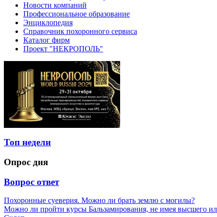
Новости компаний
Профессиональное образование
Энциклопедия
Справочник похоронного сервиса
Каталог фирм
Проект "НЕКРОПОЛЬ"
Топ недели
Опрос дня
Вопрос ответ
Похоронные суеверия. Можно ли брать землю с могилы?
Можно ли пройти курсы Бальзамирования, не имея высшего ил