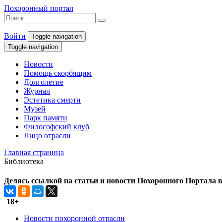
Похоронный портал
Войти
Toggle navigation
Toggle navigation
Новости
Помощь скорбящим
Долголетие
Журнал
Эстетика смерти
Музей
Парк памяти
Философский клуб
Лицо отрасли
Главная страница
Библиотека
Делясь ссылкой на статьи и новости Похоронного Портала в 
18+
Новости похоронной отрасли