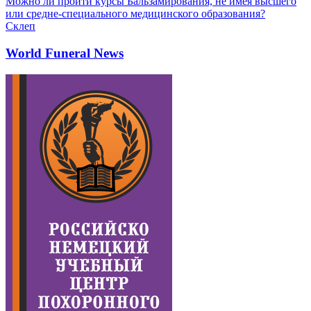
Можно ли пройти курсы Бальзамирования, не имея высшего
или средне-специального медицинского образования?
Склеп
World Funeral News