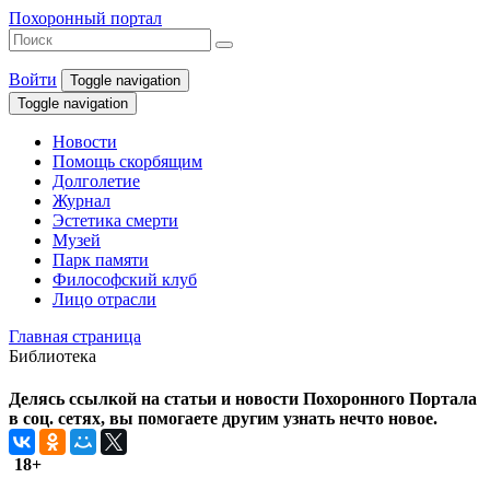
Похоронный портал
Войти
Toggle navigation
Toggle navigation
Новости
Помощь скорбящим
Долголетие
Журнал
Эстетика смерти
Музей
Парк памяти
Философский клуб
Лицо отрасли
Главная страница
Библиотека
Делясь ссылкой на статьи и новости Похоронного Портала
в соц. сетях, вы помогаете другим узнать нечто новое.
18+