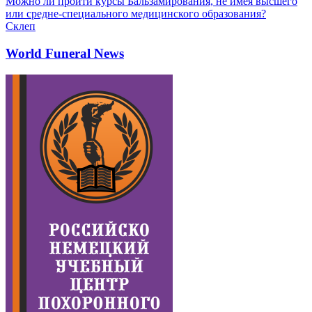
Можно ли пройти курсы Бальзамирования, не имея высшего
или средне-специального медицинского образования?
Склеп
World Funeral News