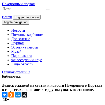
Похоронный портал
Войти
Toggle navigation
Toggle navigation
Новости
Помощь скорбящим
Долголетие
Журнал
Эстетика смерти
Музей
Парк памяти
Философский клуб
Лицо отрасли
Главная страница
Библиотека
Делясь ссылкой на статьи и новости Похоронного Портала
в соц. сетях, вы помогаете другим узнать нечто новое.
18+