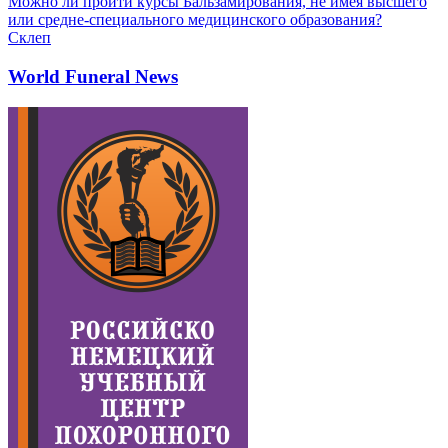
Можно ли пройти курсы Бальзамирования, не имея высшего
или средне-специального медицинского образования?
Склеп
World Funeral News