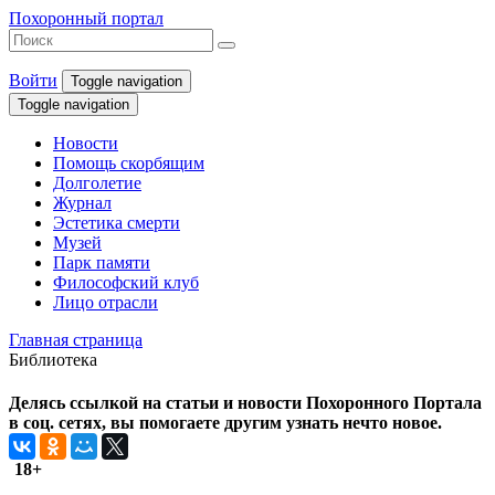
Похоронный портал
Войти
Toggle navigation
Toggle navigation
Новости
Помощь скорбящим
Долголетие
Журнал
Эстетика смерти
Музей
Парк памяти
Философский клуб
Лицо отрасли
Главная страница
Библиотека
Делясь ссылкой на статьи и новости Похоронного Портала
в соц. сетях, вы помогаете другим узнать нечто новое.
18+