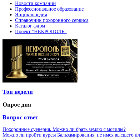
Новости компаний
Профессиональное образование
Энциклопедия
Справочник похоронного сервиса
Каталог фирм
Проект "НЕКРОПОЛЬ"
Топ недели
Опрос дня
Вопрос ответ
Похоронные суеверия. Можно ли брать землю с могилы?
Можно ли пройти курсы Бальзамирования, не имея высшего ил