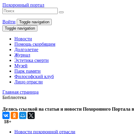
Похоронный портал
Войти
Toggle navigation
Toggle navigation
Новости
Помощь скорбящим
Долголетие
Журнал
Эстетика смерти
Музей
Парк памяти
Философский клуб
Лицо отрасли
Главная страница
Библиотека
Делясь ссылкой на статьи и новости Похоронного Портала в 
18+
Новости похоронной отрасли