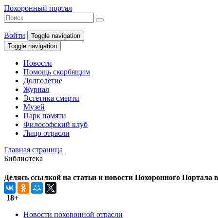
Похоронный портал
Войти
Toggle navigation
Toggle navigation
Новости
Помощь скорбящим
Долголетие
Журнал
Эстетика смерти
Музей
Парк памяти
Философский клуб
Лицо отрасли
Главная страница
Библиотека
Делясь ссылкой на статьи и новости Похоронного Портала в 
18+
Новости похоронной отрасли