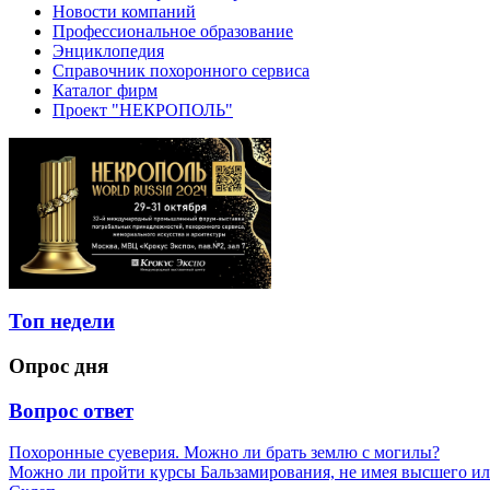
Новости компаний
Профессиональное образование
Энциклопедия
Справочник похоронного сервиса
Каталог фирм
Проект "НЕКРОПОЛЬ"
Топ недели
Опрос дня
Вопрос ответ
Похоронные суеверия. Можно ли брать землю с могилы?
Можно ли пройти курсы Бальзамирования, не имея высшего ил