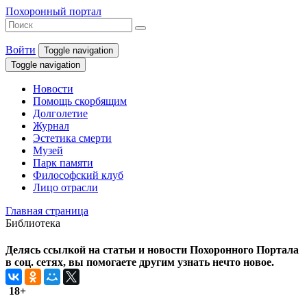
Похоронный портал
Войти
Toggle navigation
Toggle navigation
Новости
Помощь скорбящим
Долголетие
Журнал
Эстетика смерти
Музей
Парк памяти
Философский клуб
Лицо отрасли
Главная страница
Библиотека
Делясь ссылкой на статьи и новости Похоронного Портала
в соц. сетях, вы помогаете другим узнать нечто новое.
18+