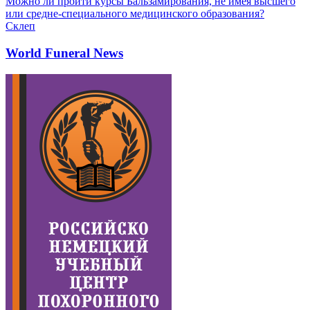
Можно ли пройти курсы Бальзамирования, не имея высшего
или средне-специального медицинского образования?
Склеп
World Funeral News