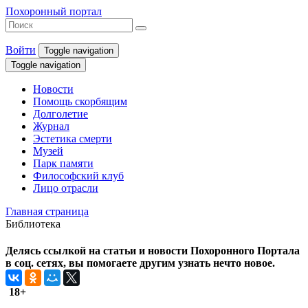
Похоронный портал
Войти
Toggle navigation
Toggle navigation
Новости
Помощь скорбящим
Долголетие
Журнал
Эстетика смерти
Музей
Парк памяти
Философский клуб
Лицо отрасли
Главная страница
Библиотека
Делясь ссылкой на статьи и новости Похоронного Портала
в соц. сетях, вы помогаете другим узнать нечто новое.
18+