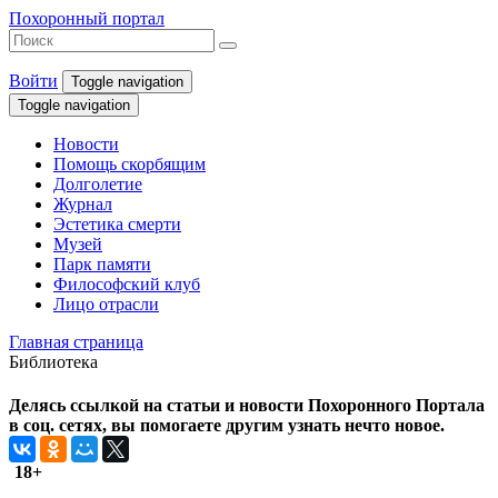
Похоронный портал
Войти
Toggle navigation
Toggle navigation
Новости
Помощь скорбящим
Долголетие
Журнал
Эстетика смерти
Музей
Парк памяти
Философский клуб
Лицо отрасли
Главная страница
Библиотека
Делясь ссылкой на статьи и новости Похоронного Портала
в соц. сетях, вы помогаете другим узнать нечто новое.
18+