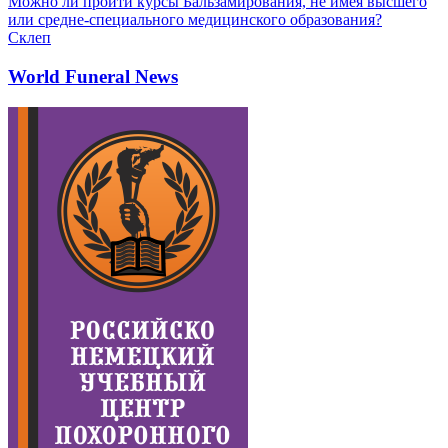
Можно ли пройти курсы Бальзамирования, не имея высшего
или средне-специального медицинского образования?
Склеп
World Funeral News