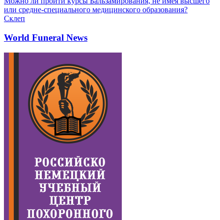
Можно ли пройти курсы Бальзамирования, не имея высшего
или средне-специального медицинского образования?
Склеп
World Funeral News