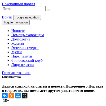
Похоронный портал
Войти
Toggle navigation
Toggle navigation
Новости
Помощь скорбящим
Долголетие
Журнал
Эстетика смерти
Музей
Парк памяти
Философский клуб
Лицо отрасли
Главная страница
Библиотека
Делясь ссылкой на статьи и новости Похоронного Портала
в соц. сетях, вы помогаете другим узнать нечто новое.
18+