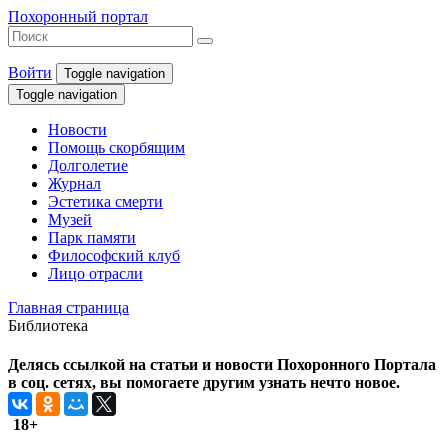
Похоронный портал
Войти
Toggle navigation
Toggle navigation
Новости
Помощь скорбящим
Долголетие
Журнал
Эстетика смерти
Музей
Парк памяти
Философский клуб
Лицо отрасли
Главная страница
Библиотека
Делясь ссылкой на статьи и новости Похоронного Портала
в соц. сетях, вы помогаете другим узнать нечто новое.
18+