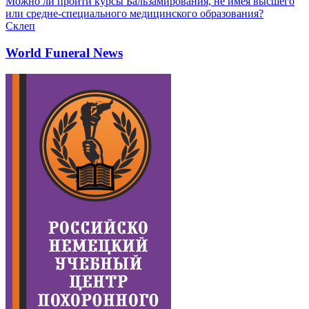
Можно ли пройти курсы Бальзамирования, не имея высшего
или средне-специального медицинского образования?
Склеп
World Funeral News