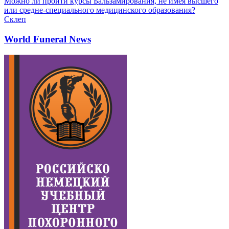
Можно ли пройти курсы Бальзамирования, не имея высшего
или средне-специального медицинского образования?
Склеп
World Funeral News