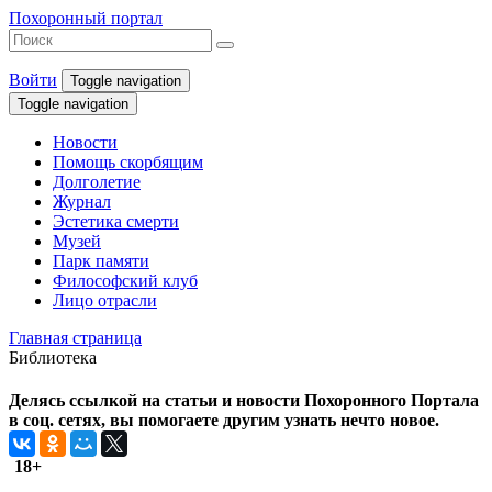
Похоронный портал
Войти
Toggle navigation
Toggle navigation
Новости
Помощь скорбящим
Долголетие
Журнал
Эстетика смерти
Музей
Парк памяти
Философский клуб
Лицо отрасли
Главная страница
Библиотека
Делясь ссылкой на статьи и новости Похоронного Портала
в соц. сетях, вы помогаете другим узнать нечто новое.
18+